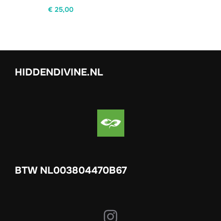
€
25,00
HIDDENDIVINE.NL
BTW NL003804470B67
Instagram