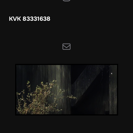
KVK 83331638
E-mail