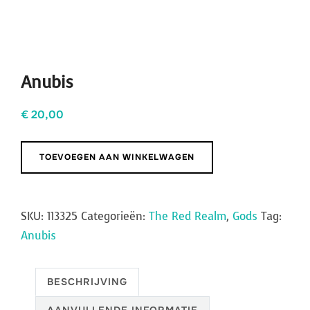
Anubis
€
20,00
Anubis
TOEVOEGEN AAN WINKELWAGEN
aantal
SKU:
113325
Categorieën:
The Red Realm
,
Gods
Tag:
Anubis
BESCHRIJVING
AANVULLENDE INFORMATIE