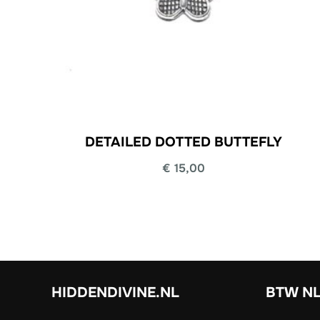
DETAILED DOTTED BUTTEFLY
€
15,00
HIDDENDIVINE.NL
BTW NL