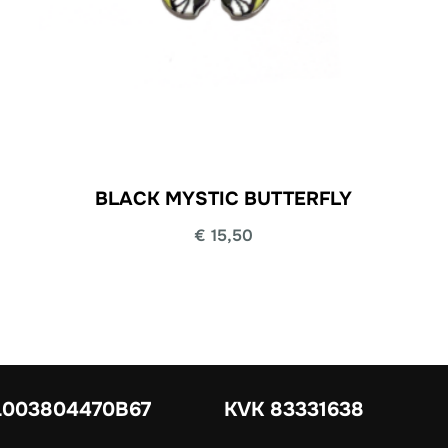
BLACK MYSTIC BUTTERFLY
€
15,50
003804470B67
KVK 83331638