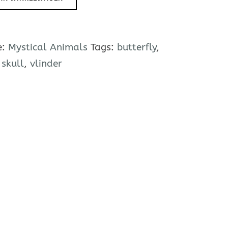
e:
Mystical Animals
Tags:
butterfly
,
,
skull
,
vlinder