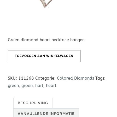
Green diamond heart necklace hanger.
Groene
TOEVOEGEN AAN WINKELWAGEN
diamant
hart
aantal
SKU:
111268
Categorie:
Colored Diamonds
Tags:
green
,
groen
,
hart
,
heart
BESCHRIJVING
AANVULLENDE INFORMATIE