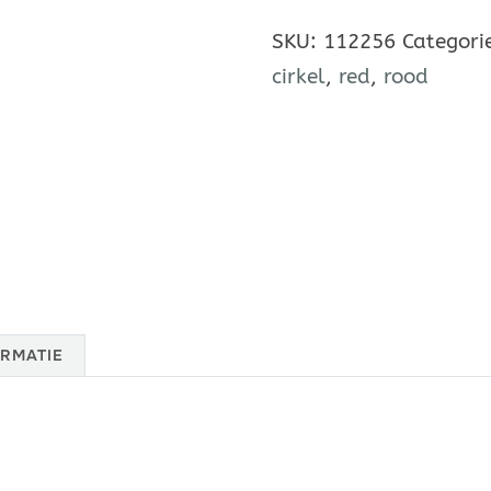
SKU:
112256
Categori
cirkel
,
red
,
rood
RMATIE