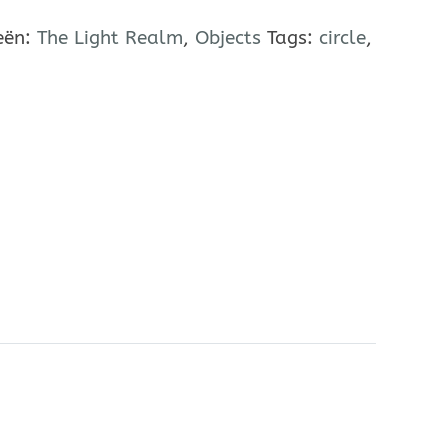
eën:
The Light Realm
,
Objects
Tags:
circle
,