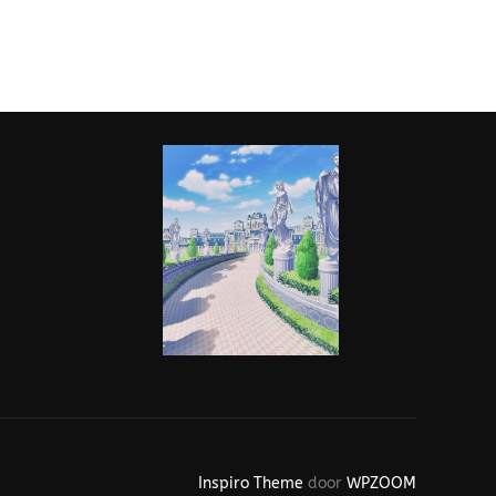
Inspiro Theme
door
WPZOOM