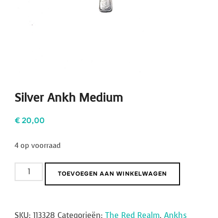
Silver Ankh Medium
€
20,00
4 op voorraad
Silver
TOEVOEGEN AAN WINKELWAGEN
Ankh
Medium
aantal
SKU:
113328
Categorieën:
The Red Realm
,
Ankhs