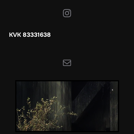
Instagram
KVK 83331638
E-mail