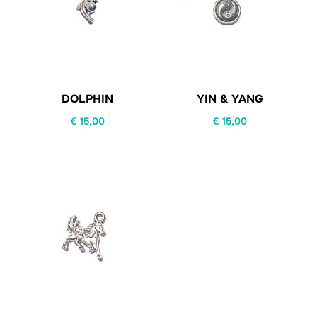
DOLPHIN
YIN & YANG
€
15,00
€
15,00