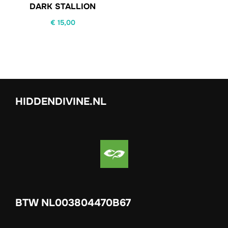
DARK STALLION
€
15,00
HIDDENDIVINE.NL
BTW NL003804470B67