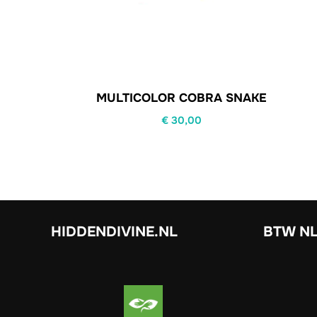
MULTICOLOR COBRA SNAKE
€
30,00
HIDDENDIVINE.NL
BTW NL