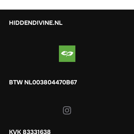
HIDDENDIVINE.NL
BTW NL003804470B67
Instagram
KVK 83331638